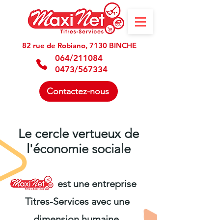
82 rue de Robiano, 7130 BINCHE
064/211084
0473/567334
Contactez-nous
Le cercle vertueux de
l'économie sociale
est une entreprise
Titres-Services avec une
dimension humaine.