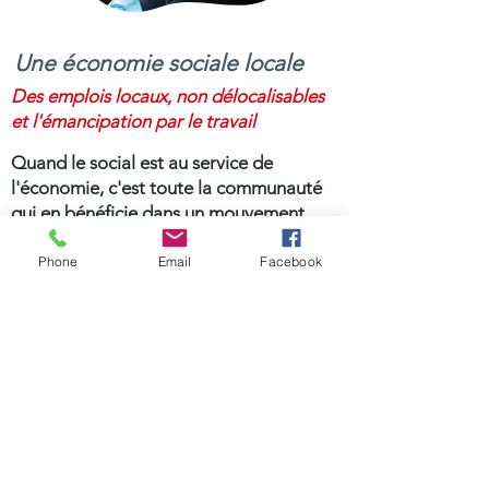
Une économie sociale locale
Des emplois locaux, non délocalisables
et l'émancipation par le travail
Quand le social est au service de
l'économie, c'est toute la communauté
qui en bénéficie dans un mouvement
circulaire vertueux.
Nous offrons un emploi stable et une
Phone
Email
Facebook
flexibilité pour accompagner les projets
de nos aide-ménagers et aide-
ménagères.